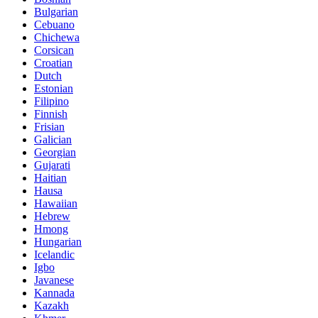
Bulgarian
Cebuano
Chichewa
Corsican
Croatian
Dutch
Estonian
Filipino
Finnish
Frisian
Galician
Georgian
Gujarati
Haitian
Hausa
Hawaiian
Hebrew
Hmong
Hungarian
Icelandic
Igbo
Javanese
Kannada
Kazakh