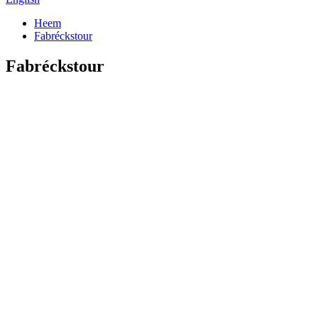
Heem
Fabréckstour
Fabréckstour